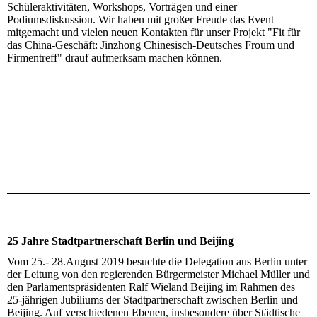
Schüleraktivitäten, Workshops, Vorträgen und einer
Podiumsdiskussion. Wir haben mit großer Freude das Event
mitgemacht und vielen neuen Kontakten für unser Projekt "Fit für
das China-Geschäft: Jinzhong Chinesisch-Deutsches Froum und
Firmentreff" drauf aufmerksam machen können.
25 Jahre Stadtpartnerschaft Berlin und Beijing
Vom 25.- 28.August 2019 besuchte die Delegation aus Berlin unter
der Leitung von den regierenden Bürgermeister Michael Müller und
den Parlamentspräsidenten Ralf Wieland Beijing im Rahmen des
25-jährigen Jubiliums der Stadtpartnerschaft zwischen Berlin und
Beijing. Auf verschiedenen Ebenen, insbesondere über Städtische