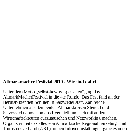
Altmarkmacher Festivial 2019 - Wir sind dabei
Unter dem Motto „selbst-bewusst-gestalten“ging das
AltmarkMacherFestivial in die 4te Runde. Das Fest fand an der
Berufsbildenden Schulen in Salzwedel statt. Zahlreiche
Unternehmen aus den beiden Altmarkkreisen Stendal und
Salzwedel nahmen an das Event teil, um sich mit anderen
Wirtschaftsakteuren auszutauschen und Netzworking machen.
Organisiert hat das alles von Altmärkische Regionalmarketing- und
Tourismusverband (ART), neben Infoveranstaltungen gabe es noch