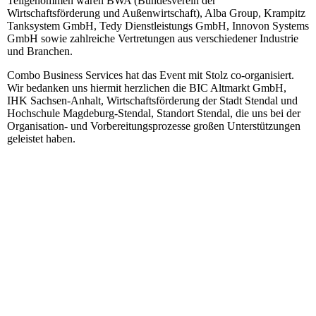
Teilgenommen waren BWA (Bundesverein der
Wirtschaftsförderung und Außenwirtschaft), Alba Group, Krampitz
Tanksystem GmbH, Tedy Dienstleistungs GmbH, Innovon Systems
GmbH sowie zahlreiche Vertretungen aus verschiedener Industrie
und Branchen.
Combo Business Services hat das Event mit Stolz co-organisiert.
Wir bedanken uns hiermit herzlichen die BIC Altmarkt GmbH,
IHK Sachsen-Anhalt, Wirtschaftsförderung der Stadt Stendal und
Hochschule Magdeburg-Stendal, Standort Stendal, die uns bei der
Organisation- und Vorbereitungsprozesse großen Unterstützungen
geleistet haben.