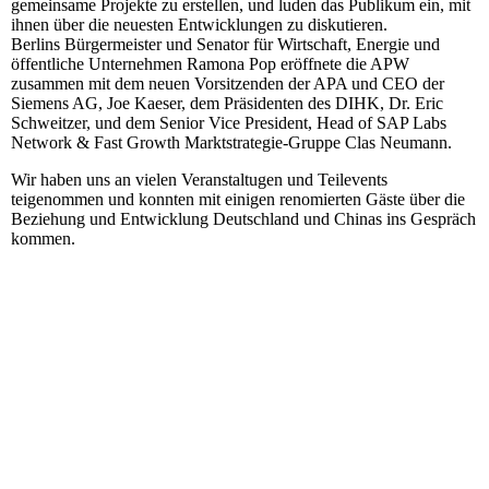
gemeinsame Projekte zu erstellen, und luden das Publikum ein, mit
ihnen über die neuesten Entwicklungen zu diskutieren.
Berlins Bürgermeister und Senator für Wirtschaft, Energie und
öffentliche Unternehmen Ramona Pop eröffnete die APW
zusammen mit dem neuen Vorsitzenden der APA und CEO der
Siemens AG, Joe Kaeser, dem Präsidenten des DIHK, Dr. Eric
Schweitzer, und dem Senior Vice President, Head of SAP Labs
Network & Fast Growth Marktstrategie-Gruppe Clas Neumann.
Wir haben uns an vielen Veranstaltugen und Teilevents
teigenommen und konnten mit einigen renomierten Gäste über die
Beziehung und Entwicklung Deutschland und Chinas ins Gespräch
kommen.