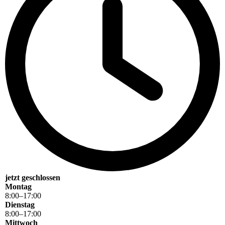
jetzt geschlossen
Montag
8
:
00
–
17
:
00
Dienstag
8
:
00
–
17
:
00
Mittwoch