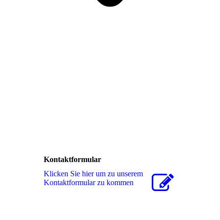
Kontaktformular
Klicken Sie hier um zu unserem
Kon­takt­for­mu­lar zu kommen