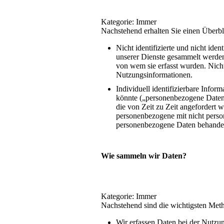
Kategorie: Immer
Nachstehend erhalten Sie einen Überbli
Nicht identifizierte und nicht ide
unserer Dienste gesammelt werden
von wem sie erfasst wurden. Nich
Nutzungsinformationen.
Individuell identifizierbare Inform
könnte („personenbezogene Daten“
die von Zeit zu Zeit angeforder
personenbezogene mit nicht perso
personenbezogene Daten behandel
Wie sammeln wir Daten?
Kategorie: Immer
Nachstehend sind die wichtigsten Met
Wir erfassen Daten bei der Nutzun