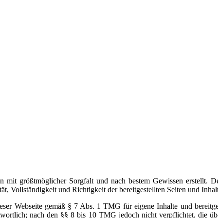
rden mit größtmöglicher Sorgfalt und nach bestem Gewissen erstellt. 
t, Vollständigkeit und Richtigkeit der bereitgestellten Seiten und Inhal
dieser Webseite gemäß § 7 Abs. 1 TMG für eigene Inhalte und bereitges
ortlich; nach den §§ 8 bis 10 TMG jedoch nicht verpflichtet, die üb