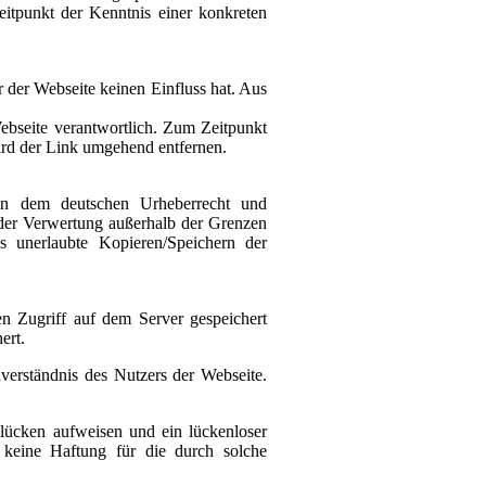
itpunkt der Kenntnis einer konkreten
r der Webseite keinen Einfluss hat. Aus
 Webseite verantwortlich. Zum Zeitpunkt
ird der Link umgehend entfernen.
egen dem deutschen Urheberrecht und
t der Verwertung außerhalb der Grenzen
s unerlaubte Kopieren/Speichern der
en Zugriff auf dem Server gespeichert
ert.
verständnis des Nutzers der Webseite.
slücken aufweisen und ein lückenloser
 keine Haftung für die durch solche