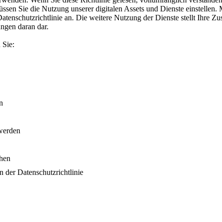
ssen Sie die Nutzung unserer digitalen Assets und Dienste einstellen. 
tenschutzrichtlinie an. Die weitere Nutzung der Dienste stellt Ihre Z
ungen daran dar.
 Sie:
n
 werden
ehen
 der Datenschutzrichtlinie