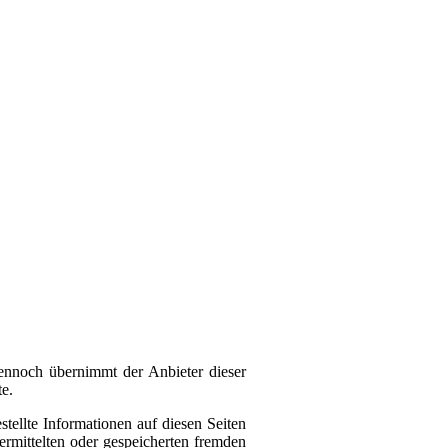
Dennoch übernimmt der Anbieter dieser
te.
tellte Informationen auf diesen Seiten
ermittelten oder gespeicherten fremden