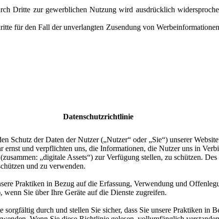
h Dritte zur gewerblichen Nutzung wird ausdrücklich widersprochen
chritte für den Fall der unverlangten Zusendung von Werbeinformationen
Datenschutzrichtlinie
den Schutz der Daten der Nutzer („Nutzer“ oder „Sie“) unserer Websit
 ernst und verpflichten uns, die Informationen, die Nutzer uns in Ver
zusammen: „digitale Assets“) zur Verfügung stellen, zu schützen. Des W
chützen und zu verwenden.
 unsere Praktiken in Bezug auf die Erfassung, Verwendung und Offenle
), wenn Sie über Ihre Geräte auf die Dienste zugreifen.
te sorgfältig durch und stellen Sie sicher, dass Sie unsere Praktiken in
erwenden. Wenn Sie diese Richtlinie gelesen, vollumfänglich verstanden