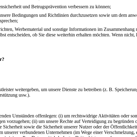
nsicherheit und Betrugsprävention verbessern zu können;
unsere Bedingungen und Richtlinien durchzusetzen sowie um dem anwe
sprechen;
ichten, Werbematerial und sonstige Informationen im Zusammenhang mi
st entscheiden, ob Sie diese weiterhin erhalten möchten. Wenn nicht, 
r?
tleister weitergeben, um unsere Dienste zu betreiben (z. B. Speicheru
erstützung usw.).
enden Umständen offenlegen: (i) um rechtswidrige Aktivitäten oder son
en vorzugehen; (ii) um unsere Rechte auf Verteidigung zu begründen o
Sicherheit sowie die Sicherheit unserer Nutzer oder der Öffentlichkeit 
nem unserer verbundenen Unternehmen (im Wege einer Verschmelzung, 