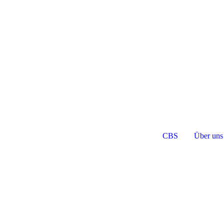
CBS
Über uns