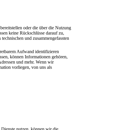
 bereitstellen oder die über die Nutzung
sen keine Rückschlüsse darauf zu,
us technischen und zusammengefassten
ertretbarem Aufwand identifizieren
ssen, können Informationen gehören,
-Adressen und mehr. Wenn wir
tion vorliegen, von uns als
 Dienste nutzen, können wir die