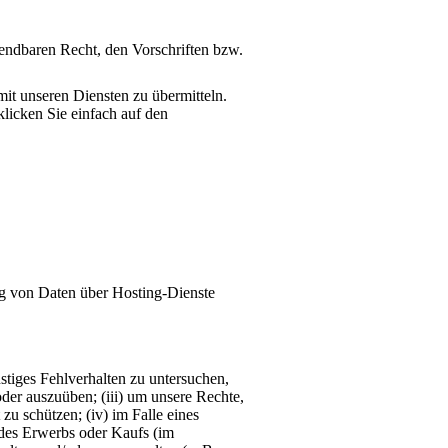
ndbaren Recht, den Vorschriften bzw.
t unseren Diensten zu übermitteln.
klicken Sie einfach auf den
ng von Daten über Hosting-Dienste
stiges Fehlverhalten zu untersuchen,
der auszuüben; (iii) um unsere Rechte,
zu schützen; (iv) im Falle eines
des Erwerbs oder Kaufs (im