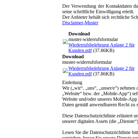
Der Verwendung der Kontaktdaten durc
seine schriftliche Einwilligung erteilt.
Der Anbieter behält sich rechtliche S
Disclaimer-Muster
Download
muster-widerrufsformular
Wiederrufsbelehrung Anlage 2 für
Kunden.pdf
(37.86KB)
Download
muster-widerrufsformular
Wiederrufsbelehrung Anlage 2 für
Kunden.pdf
(37.86KB)
Einleitung
Wir („wir“, „uns“, „unser/e“) nehmen 
„Website“ bzw. der „Mobile-App“) sehr
Website und/oder unseres Mobile-App (
Daten gemäß anwendbarem Recht zu s
Diese Datenschutzrichtlinie erläutert
unserer digitalen Assets (die „Dienste“
Lesen Sie die Datenschutzrichtlinie bit
verstehen, bevor Sie unsere Dienste v