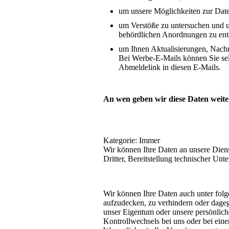
um unsere Möglichkeiten zur Date
um Verstöße zu untersuchen und 
behördlichen Anordnungen zu ent
um Ihnen Aktualisierungen, Nachr
Bei Werbe-E-Mails können Sie selb
Abmeldelink in diesen E-Mails.
An wen geben wir diese Daten weite
Kategorie: Immer
Wir können Ihre Daten an unsere Diens
Dritter, Bereitstellung technischer Unt
Wir können Ihre Daten auch unter folg
aufzudecken, zu verhindern oder dageg
unser Eigentum oder unsere persönliche 
Kontrollwechsels bei uns oder bei ei