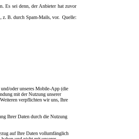
. Es sei denn, der Anbieter hat zuvor
, z. B. durch Spam-Mails, vor. Quelle:
e und/oder unseres Mobile-App (die
bindung mit der Nutzung unserer
eiteren verpflichten wir uns, Ihre
gung Ihrer Daten durch die Nutzung
 Bezug auf Ihre Daten vollumfänglich
 haben und nicht mit unserer