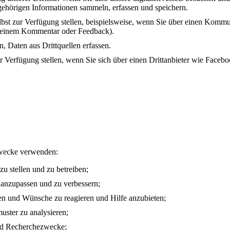
ehörigen Informationen sammeln, erfassen und speichern.
elbst zur Verfügung stellen, beispielsweise, wenn Sie über einen Kommu
t einem Kommentar oder Feedback).
, Daten aus Drittquellen erfassen.
ur Verfügung stellen, wenn Sie sich über einen Drittanbieter wie Face
Zwecke verwenden:
u stellen und zu betreiben;
 anzupassen und zu verbessern;
en und Wünsche zu reagieren und Hilfe anzubieten;
ster zu analysieren;
 und Recherchezwecke;