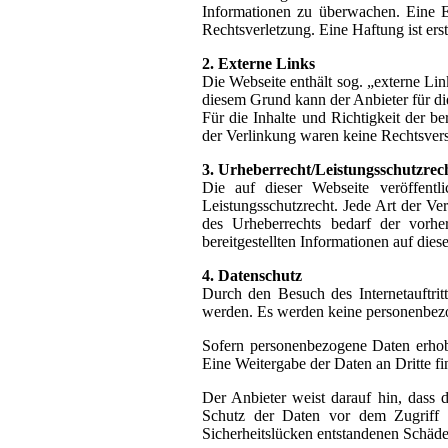
Informationen zu überwachen. Eine E
Rechtsverletzung. Eine Haftung ist er
2. Externe Links
Die Webseite enthält sog. „externe Lin
diesem Grund kann der Anbieter für d
Für die Inhalte und Richtigkeit der be
der Verlinkung waren keine Rechtsver
3. Urheberrecht/Leistungsschutzrec
Die auf dieser Webseite veröffentl
Leistungsschutzrecht. Jede Art der Ve
des Urheberrechts bedarf der vorhe
bereitgestellten Informationen auf diese
4. Datenschutz
Durch den Besuch des Internetauftrit
werden. Es werden keine personenbezo
Sofern personenbezogene Daten erhobe
Eine Weitergabe der Daten an Dritte fi
Der Anbieter weist darauf hin, dass 
Schutz der Daten vor dem Zugriff D
Sicherheitslücken entstandenen Schäde