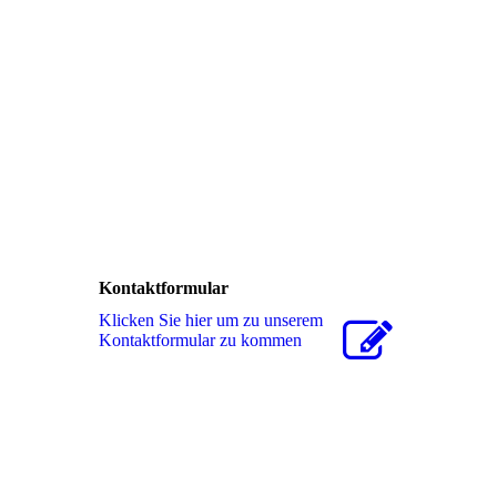
Kontaktformular
Klicken Sie hier um zu unserem
Kon­takt­for­mu­lar zu kommen