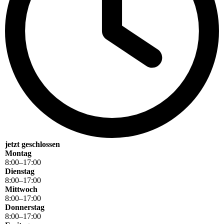
jetzt geschlossen
Montag
8
:
00
–
17
:
00
Dienstag
8
:
00
–
17
:
00
Mittwoch
8
:
00
–
17
:
00
Donnerstag
8
:
00
–
17
:
00