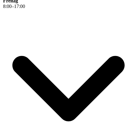
Freitag
8
:
00
–
17
:
00